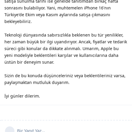
satışa sunulma tarihi ise genelde tanıtımdan birkaç hafta
sonrasını bulabiliyor. Yani, muhtemelen iPhone 16'nın
Türkiye'de Ekim veya Kasım aylarında satışa çıkmasını
bekleyebiliriz.
Teknoloji dünyasında sabırsızlıkla beklenen bu tür yenilikler,
her zaman büyük bir ilgi uyandırıyor. Ancak, fiyatlar ve tedarik
süreci gibi konular da dikkate alınmalı. Umarım, Apple bu
yeni modeliyle beklentileri karşılar ve kullanıcılarına daha
üstün bir deneyim sunar.
Sizin de bu konuda düşünceleriniz veya beklentileriniz varsa,
paylaşmaktan mutluluk duyarım.
İyi günler dilerim.
Bir Yanıt Yaz...