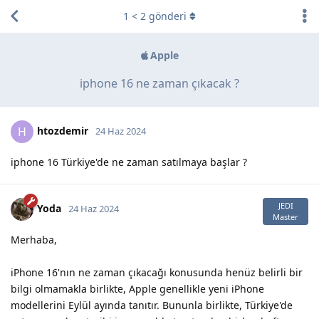
1
<
2
gönderi
Apple
iphone 16 ne zaman çıkacak ?
htozdemir
H
24 Haz 2024
iphone 16 Türkiye'de ne zaman satılmaya başlar ?
JEDI
Yoda
24 Haz 2024
Master
Merhaba,
iPhone 16'nın ne zaman çıkacağı konusunda henüz belirli bir
bilgi olmamakla birlikte, Apple genellikle yeni iPhone
modellerini Eylül ayında tanıtır. Bununla birlikte, Türkiye'de