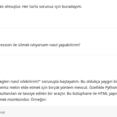
dalı olmuştur. Her türlü sorunuz için buradayım.
ession ile silmek istiyorsam nasıl yapabilirim?
gleri nasıl silebilirim?" sorusuyla başlayalım. Bu oldukça yaygın bi
temiz metin elde etmek için birçok yöntem mevcut. Özellikle Python
ullanılan ve tavsiye edilen bir araçtır. Bu kütüphane ile HTML yapı
etmek mümkündür. Örneğin:
up
