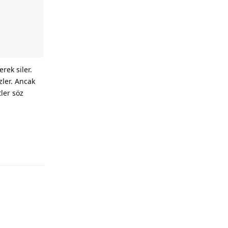
erek siler.
zler. Ancak
ler söz