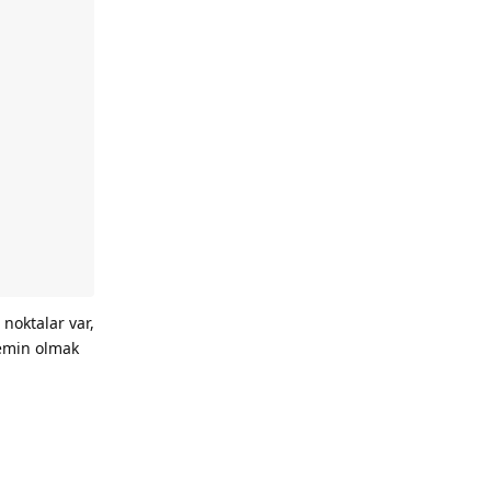
noktalar var,
 emin olmak