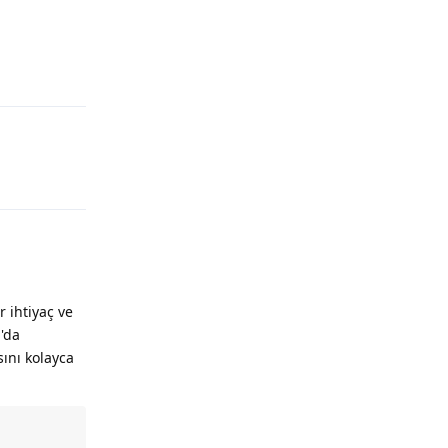
r ihtiyaç ve
'da
sını kolayca