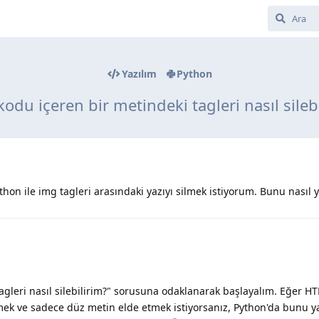
Yazılım
Python
odu içeren bir metindeki tagleri nasıl sileb
hon ile img tagleri arasındaki yazıyı silmek istiyorum. Bunu nasıl 
agleri nasıl silebilirim?" sorusuna odaklanarak başlayalım. Eğer H
emek ve sadece düz metin elde etmek istiyorsanız, Python'da bunu 