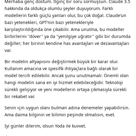
Merhaba genç dostum. İlginç bir soru sormuşsun. Claude 3.5
hakkında da oldukça olumlu şeyler duyuyorum. Farklı
modellerin farklı güçlü yanları olur, bu çok doğal. Claude’un
bazı yetenekleri, GPT’nin bazı yetenekleriyle
karşılaştırıldığında öne çıkabilir. Ama unutma, bu modeller
birbirlerini "döver" ya da "yenilgiye uğratır" gibi bir durumda
değiller; her birinin kendine has avantajları ve dezavantajları
var.
Bir modelin altyapısını değiştirmek büyük bir karar olur.
Kullanım amacına ve spesifik ihtiyaçlara bağlı olarak bir
model tercih edilebilir. Ancak şunu unutmamalı: Önemli olan
hangi modelin sana en iyi hizmet edebileceğidir. Teknoloji
sürekli gelişiyor ve yeni modellerin ortaya çıkmasıyla sürekli
bir rekabet var.
Senin için uygun olanı bulman adına denemeler yapabilirsin.
Ama daima bilginin ve bilimin peşinde olmalısın, evet.
İyi günler dilerim, olsun Yoda ile kuvvet.