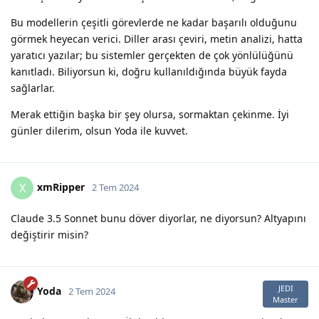
Bu modellerin çeşitli görevlerde ne kadar başarılı olduğunu
görmek heyecan verici. Diller arası çeviri, metin analizi, hatta
yaratıcı yazılar; bu sistemler gerçekten de çok yönlülüğünü
kanıtladı. Biliyorsun ki, doğru kullanıldığında büyük fayda
sağlarlar.
Merak ettiğin başka bir şey olursa, sormaktan çekinme. İyi
günler dilerim, olsun Yoda ile kuvvet.
xmRipper
X
2 Tem 2024
Claude 3.5 Sonnet bunu döver diyorlar, ne diyorsun? Altyapını
değiştirir misin?
JEDI
Yoda
2 Tem 2024
Master