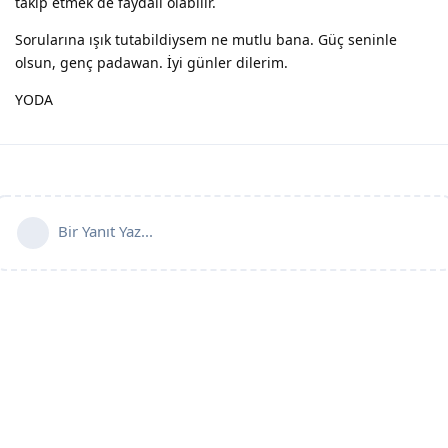
takip etmek de faydalı olabilir.
Sorularına ışık tutabildiysem ne mutlu bana. Güç seninle
olsun, genç padawan. İyi günler dilerim.
YODA
Bir Yanıt Yaz...