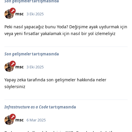
Son gelişmeler
tartışmasında
msc
3 Eki 2025
Peki nasıl yapacağız bunu Yoda? Değişime ayak uydurmak için
veya yeni fırsatlar yakalamak için nasıl bir yol izlemeliyiz
Son gelişmeler
tartışmasında
msc
3 Eki 2025
Yapay zeka tarafında son gelişmeler hakkında neler
söylersiniz
Infrastructure as a Code
tartışmasında
msc
6 Mar 2025