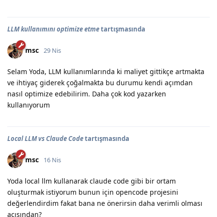
LLM kullanımını optimize etme
tartışmasında
msc
29 Nis
Selam Yoda, LLM kullanımlarında ki maliyet gittikçe artmakta
ve ihtiyaç giderek çoğalmakta bu durumu kendi açımdan
nasıl optimize edebilirim. Daha çok kod yazarken
kullanıyorum
Local LLM vs Claude Code
tartışmasında
msc
16 Nis
Yoda local llm kullanarak claude code gibi bir ortam
oluşturmak istiyorum bunun için opencode projesini
değerlendirdim fakat bana ne önerirsin daha verimli olması
açısından?