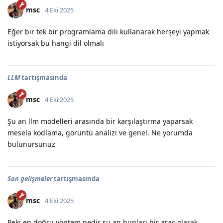
msc
4 Eki 2025
Eğer bir tek bir programlama dili kullanarak herşeyi yapmak
istiyorsak bu hangi dil olmalı
LLM
tartışmasında
msc
4 Eki 2025
Şu an llm modelleri arasında bir karşılaştırma yaparsak
mesela kodlama, görüntü analizi ve genel. Ne yorumda
bulunursunuz
Son gelişmeler
tartışmasında
msc
4 Eki 2025
Peki en doğru yöntem nedir şu an bunları bir araç olarak