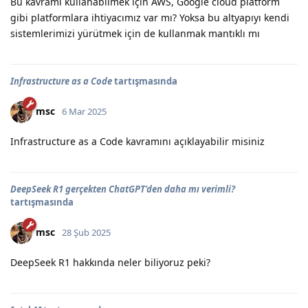
Bu kavramı kullanabilmek için AWS, Google cloud platform
gibi platformlara ihtiyacımız var mı? Yoksa bu altyapıyı kendi
sistemlerimizi yürütmek için de kullanmak mantıklı mı
Infrastructure as a Code
tartışmasında
msc
6 Mar 2025
Infrastructure as a Code kavramını açıklayabilir misiniz
DeepSeek R1 gerçekten ChatGPT'den daha mı verimli?
tartışmasında
msc
28 Şub 2025
DeepSeek R1 hakkında neler biliyoruz peki?