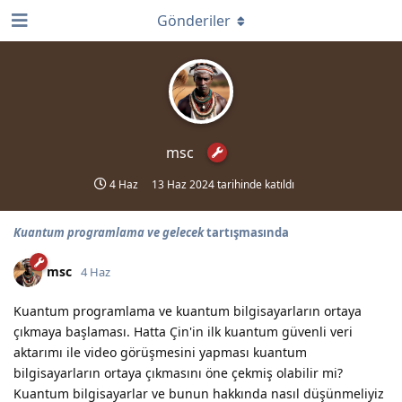
Gönderiler
msc
4 Haz
13 Haz 2024
tarihinde katıldı
Kuantum programlama ve gelecek
tartışmasında
msc
4 Haz
Kuantum programlama ve kuantum bilgisayarların ortaya
çıkmaya başlaması. Hatta Çin'in ilk kuantum güvenli veri
aktarımı ile video görüşmesini yapması kuantum
bilgisayarların ortaya çıkmasını öne çekmiş olabilir mi?
Kuantum bilgisayarlar ve bunun hakkında nasıl düşünmeliyiz